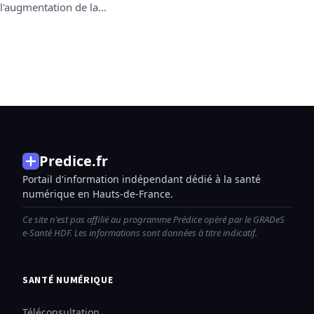
l'augmentation de la...
Predice.fr
Portail d'information indépendant dédié à la santé
numérique en Hauts-de-France.
Ce site n'est pas affilié au programme Prédice opéré par le GRADeS
e-Santé HDF. Les informations sont données à titre indicatif.
SANTÉ NUMÉRIQUE
Téléconsultation