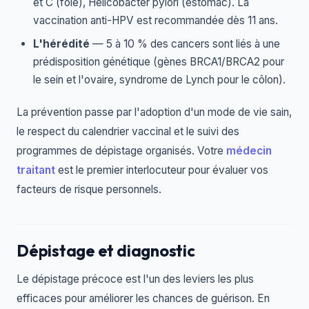
et C (foie), Helicobacter pylori (estomac). La
vaccination anti-HPV est recommandée dès 11 ans.
L'hérédité
— 5 à 10 % des cancers sont liés à une
prédisposition génétique (gènes BRCA1/BRCA2 pour
le sein et l'ovaire, syndrome de Lynch pour le côlon).
La prévention passe par l'adoption d'un mode de vie sain,
le respect du calendrier vaccinal et le suivi des
programmes de dépistage organisés. Votre
médecin
traitant
est le premier interlocuteur pour évaluer vos
facteurs de risque personnels.
Dépistage et diagnostic
Le dépistage précoce est l'un des leviers les plus
efficaces pour améliorer les chances de guérison. En