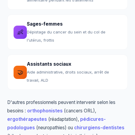
alimentaire pendant les traitements
Sages-femmes
👶
Dépistage du cancer du sein et du col de
l'utérus, frottis
Assistants sociaux
🤝
Aide administrative, droits sociaux, arrêt de
travail, ALD
D'autres professionnels peuvent intervenir selon les
besoins :
orthophonistes
(cancers ORL),
ergothérapeutes
(réadaptation),
pédicures-
podologues
(neuropathies) ou
chirurgiens-dentistes