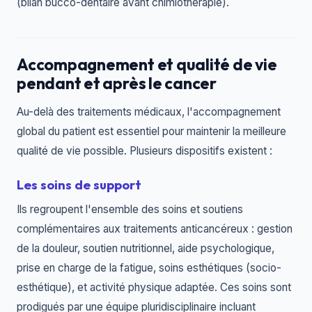
(bilan bucco-dentaire avant chimiothérapie).
Accompagnement et qualité de vie
pendant et après le cancer
Au-delà des traitements médicaux, l'accompagnement
global du patient est essentiel pour maintenir la meilleure
qualité de vie possible. Plusieurs dispositifs existent :
Les soins de support
Ils regroupent l'ensemble des soins et soutiens
complémentaires aux traitements anticancéreux : gestion
de la douleur, soutien nutritionnel, aide psychologique,
prise en charge de la fatigue, soins esthétiques (socio-
esthétique), et activité physique adaptée. Ces soins sont
prodigués par une équipe pluridisciplinaire incluant