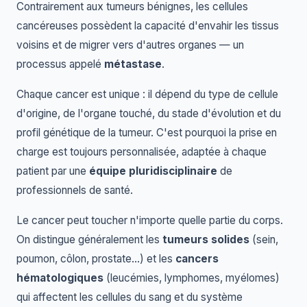
Contrairement aux tumeurs bénignes, les cellules
cancéreuses possèdent la capacité d'envahir les tissus
voisins et de migrer vers d'autres organes — un
processus appelé
métastase
.
Chaque cancer est unique : il dépend du type de cellule
d'origine, de l'organe touché, du stade d'évolution et du
profil génétique de la tumeur. C'est pourquoi la prise en
charge est toujours personnalisée, adaptée à chaque
patient par une
équipe pluridisciplinaire
de
professionnels de santé.
Le cancer peut toucher n'importe quelle partie du corps.
On distingue généralement les
tumeurs solides
(sein,
poumon, côlon, prostate…) et les
cancers
hématologiques
(leucémies, lymphomes, myélomes)
qui affectent les cellules du sang et du système