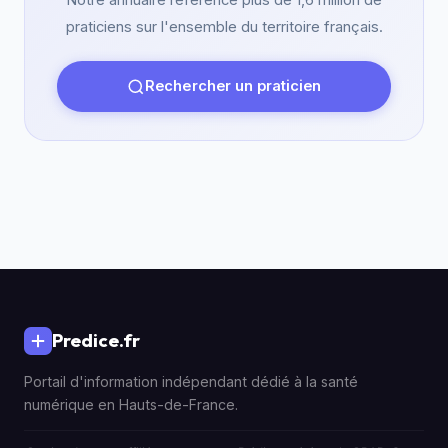
Notre annuaire référence plus de 1,6 million de
praticiens sur l'ensemble du territoire français.
Rechercher un praticien
Predice.fr
Portail d'information indépendant dédié à la santé
numérique en Hauts-de-France.