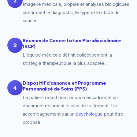
2
Imagerie médicale, biopsie et analyses biologiques
confirment le diagnostic, le type et le stade du
cancer.
Réunion de Concertation Pluridisciplinaire
3
(RCP)
L'équipe médicale définit collectivement la
stratégie thérapeutique la plus adaptée.
Dispositif d'annonce et Programme
4
Personnalisé de Soins (PPS)
Le patient reçoit une annonce encadrée et un
document résumant le plan de traitement. Un
accompagnement par un
psychologue
peut être
proposé.