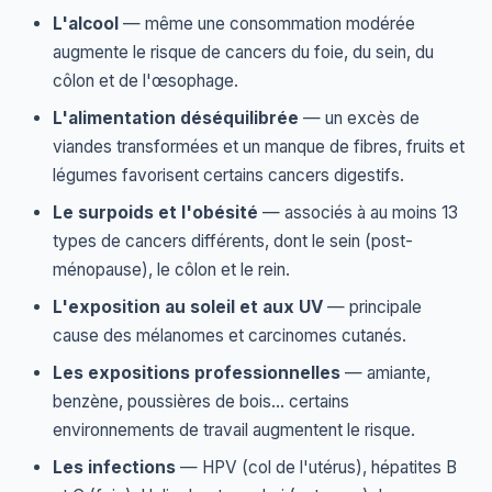
L'alcool
— même une consommation modérée
augmente le risque de cancers du foie, du sein, du
côlon et de l'œsophage.
L'alimentation déséquilibrée
— un excès de
viandes transformées et un manque de fibres, fruits et
légumes favorisent certains cancers digestifs.
Le surpoids et l'obésité
— associés à au moins 13
types de cancers différents, dont le sein (post-
ménopause), le côlon et le rein.
L'exposition au soleil et aux UV
— principale
cause des mélanomes et carcinomes cutanés.
Les expositions professionnelles
— amiante,
benzène, poussières de bois… certains
environnements de travail augmentent le risque.
Les infections
— HPV (col de l'utérus), hépatites B