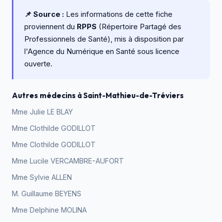
📌 Source :
Les informations de cette fiche
proviennent du
RPPS
(Répertoire Partagé des
Professionnels de Santé), mis à disposition par
l'Agence du Numérique en Santé sous licence
ouverte.
Autres médecins à Saint-Mathieu-de-Tréviers
Mme Julie LE BLAY
Mme Clothilde GODILLOT
Mme Clothilde GODILLOT
Mme Lucile VERCAMBRE-AUFORT
Mme Sylvie ALLEN
M. Guillaume BEYENS
Mme Delphine MOLINA