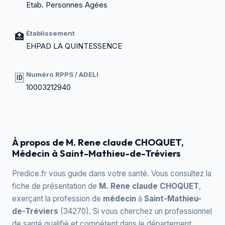
Etab. Personnes Agées
Établissement
🏥
EHPAD LA QUINTESSENCE
Numéro RPPS / ADELI
🆔
10003212940
À propos de M. Rene claude CHOQUET,
Médecin à Saint-Mathieu-de-Tréviers
Predice.fr vous guide dans votre santé. Vous consultez la
fiche de présentation de
M. Rene claude CHOQUET
,
exerçant la profession de
médecin
à
Saint-Mathieu-
de-Tréviers
(34270). Si vous cherchez un professionnel
de santé qualifié et compétent dans le département