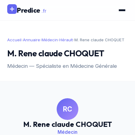
Predice
.fr
Accueil
›
Annuaire
›
Médecin
›
Hérault
›
M. Rene claude CHOQUET
M. Rene claude CHOQUET
Médecin — Spécialiste en Médecine Générale
RC
M. Rene claude CHOQUET
Médecin