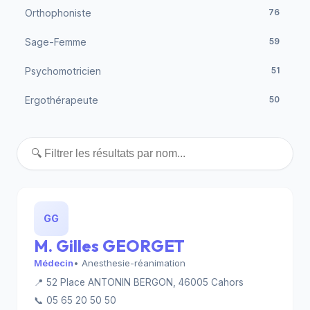
Orthophoniste
76
Sage-Femme
59
Psychomotricien
51
Ergothérapeute
50
GG
M. Gilles GEORGET
Médecin
• Anesthesie-réanimation
📍 52 Place ANTONIN BERGON, 46005 Cahors
📞 05 65 20 50 50