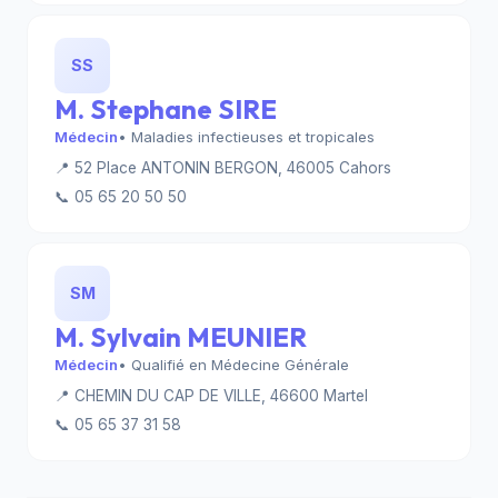
SS
M. Stephane SIRE
Médecin
• Maladies infectieuses et tropicales
📍 52 Place ANTONIN BERGON, 46005 Cahors
📞 05 65 20 50 50
SM
M. Sylvain MEUNIER
Médecin
• Qualifié en Médecine Générale
📍 CHEMIN DU CAP DE VILLE, 46600 Martel
📞 05 65 37 31 58