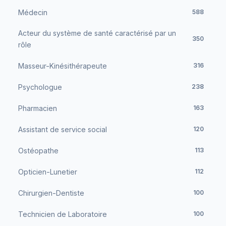
Médecin
588
Acteur du système de santé caractérisé par un
350
rôle
Masseur-Kinésithérapeute
316
Psychologue
238
Pharmacien
163
Assistant de service social
120
Ostéopathe
113
Opticien-Lunetier
112
Chirurgien-Dentiste
100
Technicien de Laboratoire
100