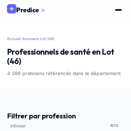
Predice
.fr
Accueil
›
Annuaire
›
Lot (46)
Professionnels de santé en Lot
(46)
4 288 praticiens référencés dans le département
Filtrer par profession
Infirmier
1570