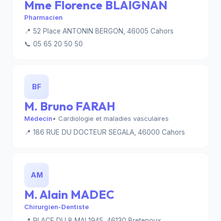
Mme Florence BLAIGNAN
Pharmacien
📍 52 Place ANTONIN BERGON, 46005 Cahors
📞 05 65 20 50 50
BF
M. Bruno FARAH
Médecin
• Cardiologie et maladies vasculaires
📍 186 RUE DU DOCTEUR SEGALA, 46000 Cahors
AM
M. Alain MADEC
Chirurgien-Dentiste
📍 PLACE DU 8 MAI 1945, 46130 Bretenoux