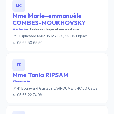
MC
Mme Marie-emmanuèle
COMBES-MOUKHOVSKY
Médecin
• Endocrinologie et métabolisme
📍 1 Esplanade MARTIN MALVY, 46106 Figeac
📞 05 65 50 65 50
TR
Mme Tania RIPSAM
Pharmacien
📍 41 Boulevard Gustave LARROUMET, 46150 Catus
📞 05 65 22 74 08