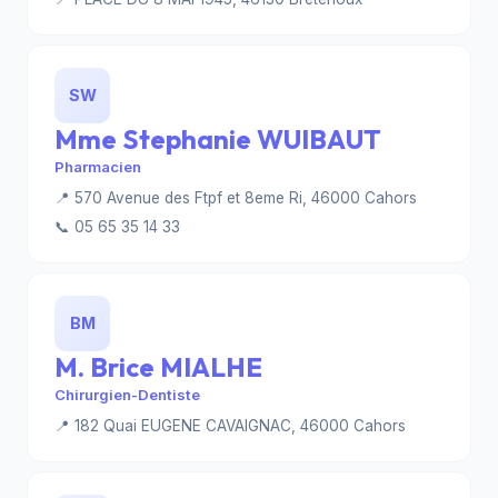
SW
Mme Stephanie WUIBAUT
Pharmacien
📍 570 Avenue des Ftpf et 8eme Ri, 46000 Cahors
📞 05 65 35 14 33
BM
M. Brice MIALHE
Chirurgien-Dentiste
📍 182 Quai EUGENE CAVAIGNAC, 46000 Cahors