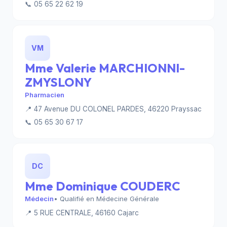
📞 05 65 22 62 19
VM
Mme Valerie MARCHIONNI-
ZMYSLONY
Pharmacien
📍 47 Avenue DU COLONEL PARDES, 46220 Prayssac
📞 05 65 30 67 17
DC
Mme Dominique COUDERC
Médecin
• Qualifié en Médecine Générale
📍 5 RUE CENTRALE, 46160 Cajarc