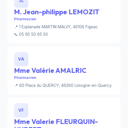
JL
M. Jean-philippe LEMOZIT
Pharmacien
📍 1 Esplanade MARTIN MALVY, 46106 Figeac
📞 05 65 50 65 50
VA
Mme Valérie AMALRIC
Pharmacien
📍 60 Place du QUERCY, 46260 Limogne-en-Quercy
VF
Mme Valerie FLEURQUIN-