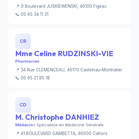
📍 9 Boulevard JUSKIEWENSKI, 46100 Figeac
📞 05 65 34 11 31
CR
Mme Celine RUDZINSKI-VIE
Pharmacien
📍 34 Rue CLEMENCEAU, 46170 Castelnau-Montratier
📞 05 65 21 95 18
CD
M. Christophe DANHIEZ
Médecin
• Spécialiste en Médecine Générale
📍 41 BOULEVARD GAMBETTA, 46000 Cahors