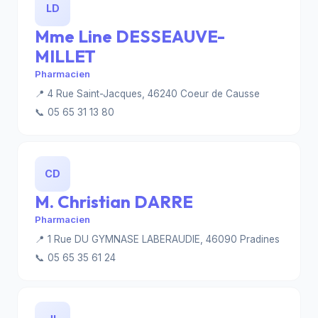
LD
Mme Line DESSEAUVE-
MILLET
Pharmacien
📍 4 Rue Saint-Jacques, 46240 Coeur de Causse
📞 05 65 31 13 80
CD
M. Christian DARRE
Pharmacien
📍 1 Rue DU GYMNASE LABERAUDIE, 46090 Pradines
📞 05 65 35 61 24