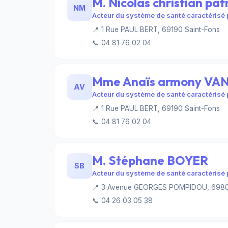
M. Nicolas christian p
NM
Acteur du système de santé caractérisé p
📍 1 Rue PAUL BERT, 69190 Saint-Fons
📞 04 81 76 02 04
Mme Anaïs armony VA
AV
Acteur du système de santé caractérisé p
📍 1 Rue PAUL BERT, 69190 Saint-Fons
📞 04 81 76 02 04
M. Stéphane BOYER
SB
Acteur du système de santé caractérisé p
📍 3 Avenue GEORGES POMPIDOU, 69800
📞 04 26 03 05 38