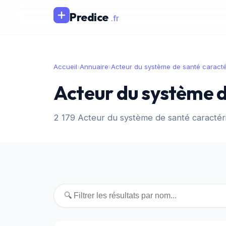
Predice
.fr
Accueil
›
Annuaire
›
Acteur du système de santé caracté
Acteur du système de
2 179 Acteur du système de santé caractéri