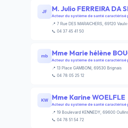
M. Julio FERREIRA DA S
JF
Acteur du système de santé caractérisé p
📍 7 Rue DES MARAICHERS, 69120 Vaulx-
📞 04 37 45 41 50
Mme Marie hélène BO
mb
Acteur du système de santé caractérisé p
📍 13 Place GAMBONI, 69530 Brignais
📞 04 78 05 25 12
Mme Karine WOELFLE
KW
Acteur du système de santé caractérisé p
📍 19 Boulevard KENNEDY, 69600 Oullins
📞 04 78 51 54 72