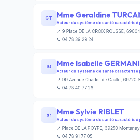
Mme Geraldine TURC
GT
Acteur du système de santé caractérisé p
📍 9 Place DE LA CROIX ROUSSE, 69004
📞 04 78 39 29 24
Mme Isabelle GERMANI
IG
Acteur du système de santé caractérisé p
📍 99 Avenue Charles de Gaulle, 69720 
📞 04 78 40 77 26
Mme Sylvie RIBLET
sr
Acteur du système de santé caractérisé p
📍 Place DE LA POYPE, 69250 Montanay
📞 04 78 91 77 05