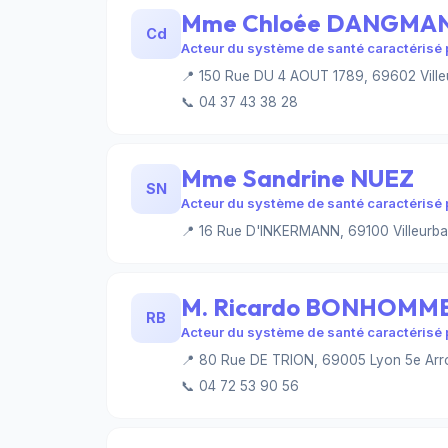
Mme Chloée DANGMA
Cd
Acteur du système de santé caractérisé p
📍 150 Rue DU 4 AOUT 1789, 69602 Vill
📞 04 37 43 38 28
Mme Sandrine NUEZ
SN
Acteur du système de santé caractérisé p
📍 16 Rue D'INKERMANN, 69100 Villeurb
M. Ricardo BONHOMM
RB
Acteur du système de santé caractérisé p
📍 80 Rue DE TRION, 69005 Lyon 5e Arr
📞 04 72 53 90 56