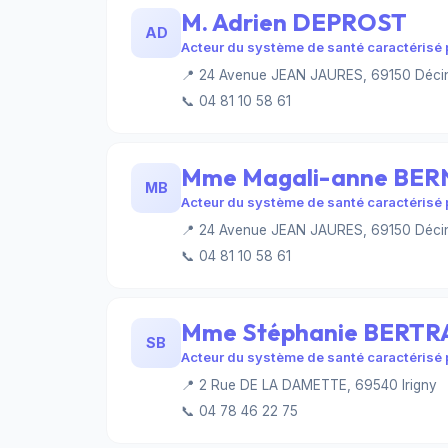
M. Adrien DEPROST
AD
Acteur du système de santé caractérisé p
📍 24 Avenue JEAN JAURES, 69150 Déci
📞 04 81 10 58 61
Mme Magali-anne BE
MB
Acteur du système de santé caractérisé p
📍 24 Avenue JEAN JAURES, 69150 Déci
📞 04 81 10 58 61
Mme Stéphanie BERT
SB
Acteur du système de santé caractérisé p
📍 2 Rue DE LA DAMETTE, 69540 Irigny
📞 04 78 46 22 75