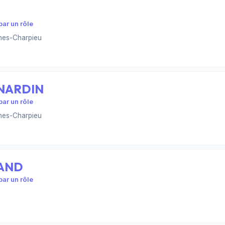
ar un rôle
nes-Charpieu
RNARDIN
ar un rôle
nes-Charpieu
RAND
ar un rôle