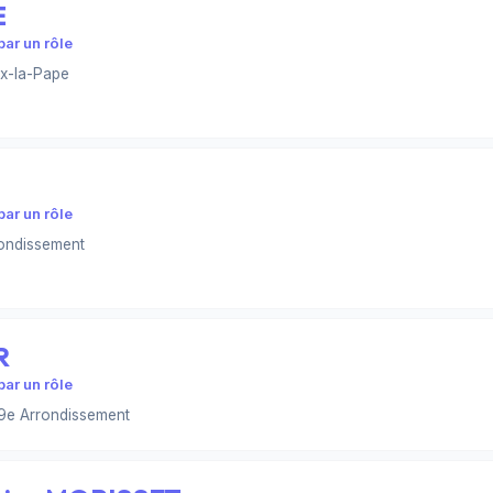
E
ar un rôle
ux-la-Pape
ar un rôle
ondissement
R
ar un rôle
9e Arrondissement