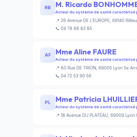
M. Ricardo BONHOMM
RB
Acteur du système de santé caractérisé p
📍 26 Avenue DE L'EUROPE, 69140 Rillie
📞 04 78 88 83 85
Mme Aline FAURE
AF
Acteur du système de santé caractérisé p
📍 80 Rue DE TRION, 69005 Lyon 5e Arr
📞 04 72 53 90 56
Mme Patricia LHUILLIE
PL
Acteur du système de santé caractérisé p
📍 18 Avenue DU PLATEAU, 69009 Lyon 