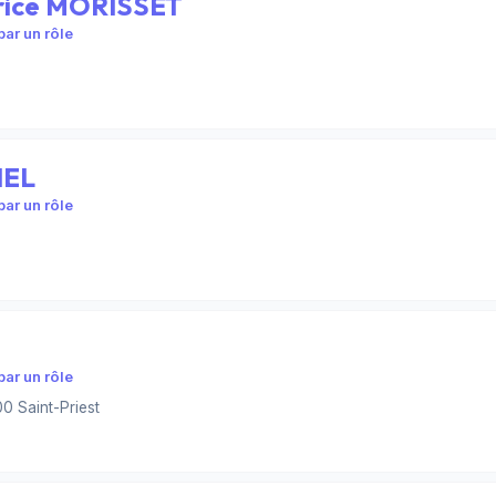
atrice MORISSET
ar un rôle
NEL
ar un rôle
ar un rôle
 Saint-Priest