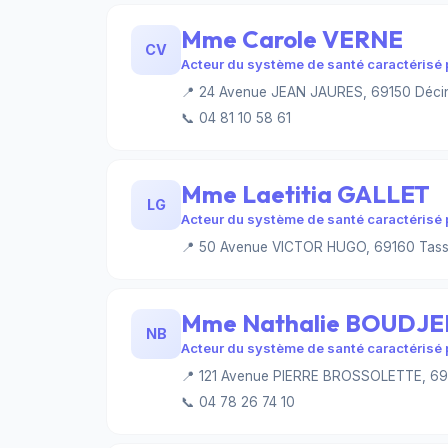
Mme Carole VERNE
CV
Acteur du système de santé caractérisé p
📍 24 Avenue JEAN JAURES, 69150 Déci
📞 04 81 10 58 61
Mme Laetitia GALLET
LG
Acteur du système de santé caractérisé p
📍 50 Avenue VICTOR HUGO, 69160 Tass
Mme Nathalie BOUDJ
NB
Acteur du système de santé caractérisé p
📍 121 Avenue PIERRE BROSSOLETTE, 6
📞 04 78 26 74 10