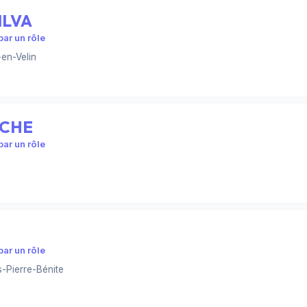
ILVA
ar un rôle
en-Velin
UCHE
ar un rôle
ar un rôle
-Pierre-Bénite