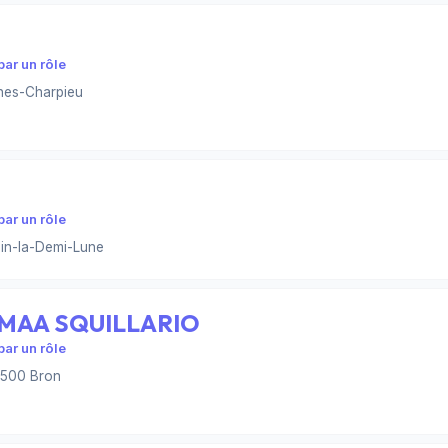
ar un rôle
nes-Charpieu
ar un rôle
in-la-Demi-Lune
EMAA SQUILLARIO
ar un rôle
9500 Bron