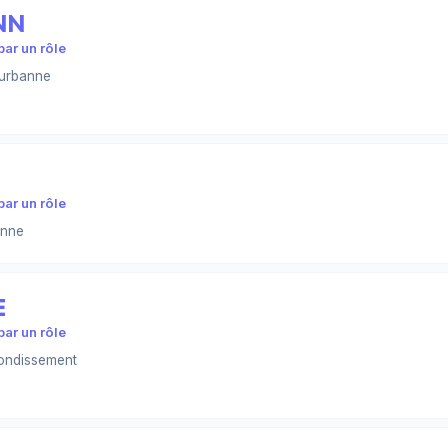
NN
ar un rôle
eurbanne
ar un rôle
anne
E
ar un rôle
ondissement