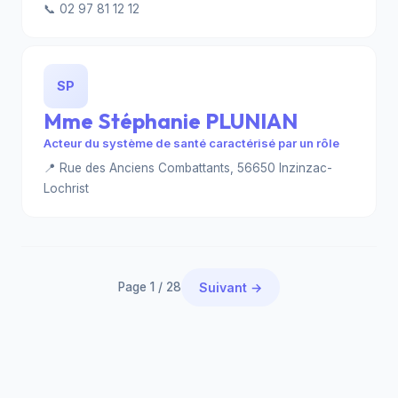
📞 02 97 81 12 12
SP
Mme Stéphanie PLUNIAN
Acteur du système de santé caractérisé par un rôle
📍 Rue des Anciens Combattants, 56650 Inzinzac-
Lochrist
Page 1 / 28
Suivant →