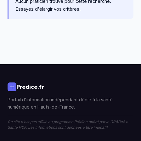
Aucun praticien trouvé pour cette recherche.
Essayez d'élargir vos critères.
Predice.fr
Portail d'information indépendant dédié à la santé
numérique en Hauts-de-France.
Ce site n'est pas affilié au programme Prédice opéré par le GRADeS e-
Santé HDF. Les informations sont données à titre indicatif.