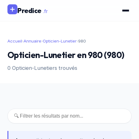
Predice
.fr
Accueil
›
Annuaire
›
Opticien-Lunetier
›
980
Opticien-Lunetier en 980 (980)
0 Opticien-Lunetiers trouvés