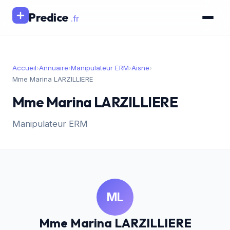
Predice
.fr
Accueil
›
Annuaire
›
Manipulateur ERM
›
Aisne
›
Mme Marina LARZILLIERE
Mme Marina LARZILLIERE
Manipulateur ERM
ML
Mme Marina LARZILLIERE