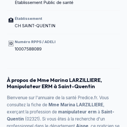
Etablissement Public de santé
Établissement
🏥
CH SAINT-QUENTIN
Numéro RPPS / ADELI
🆔
10007588089
À propos de Mme Marina LARZILLIERE,
Manipulateur ERM à Saint-Quentin
Bienvenue sur l'annuaire de la santé Predice.fr. Vous
consultez la fiche de
Mme Marina LARZILLIERE
,
exerçant la profession de
manipulateur erm
à
Saint-
Quentin
(02321). Si vous êtes à la recherche d'un
professionnel dans le département
Aisne
, ce praticien se