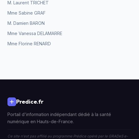
M. Laurent TRICHET
Mme Sabine GRAF
M. Damien BARON
Mme Vanessa DELAMARRE
Mme Florine RENARD
Predice.fr
Portail d'information indépendant dédié à la santé
numérique en Hauts-de-France.
Ce site n'est pas affilié au programme Prédice opéré par le GRADeS e-