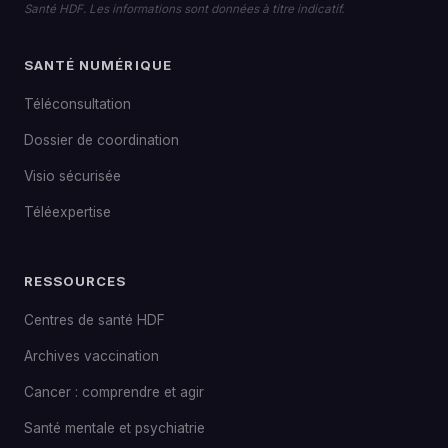
Santé HDF. Les informations sont données à titre indicatif.
SANTÉ NUMÉRIQUE
Téléconsultation
Dossier de coordination
Visio sécurisée
Téléexpertise
RESSOURCES
Centres de santé HDF
Archives vaccination
Cancer : comprendre et agir
Santé mentale et psychiatrie