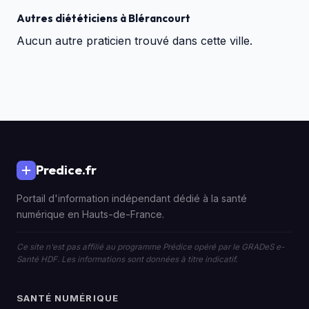
Autres diététiciens à Blérancourt
Aucun autre praticien trouvé dans cette ville.
Predice.fr
Portail d'information indépendant dédié à la santé
numérique en Hauts-de-France.
Ce site n'est pas affilié au programme Prédice opéré par le GRADeS e-
Santé HDF. Les informations sont données à titre indicatif.
SANTÉ NUMÉRIQUE