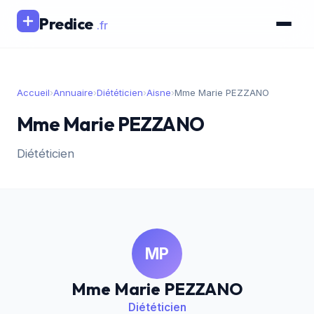
Predice
.fr
Accueil
›
Annuaire
›
Diététicien
›
Aisne
›
Mme Marie PEZZANO
Mme Marie PEZZANO
Diététicien
MP
Mme Marie PEZZANO
Diététicien