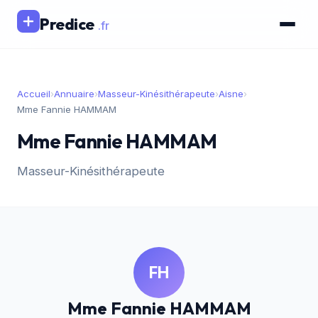
Predice
.fr
Accueil
›
Annuaire
›
Masseur-Kinésithérapeute
›
Aisne
›
Mme Fannie HAMMAM
Mme Fannie HAMMAM
Masseur-Kinésithérapeute
FH
Mme Fannie HAMMAM