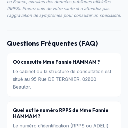
en France, extraites des données publiques officielles
(RPPS). Prenez soin de votre santé et n'attendez pas
l'aggravation de symptômes pour consulter un spécialiste.
Questions Fréquentes (FAQ)
Où consulte Mme Fannie HAMMAM ?
Le cabinet ou la structure de consultation est
situé au 95 Rue DE TERGNIER, 02800
Beautor.
Quel est le numéro RPPS de Mme Fannie
HAMMAM ?
Le numéro d'identification (RPPS ou ADELI)