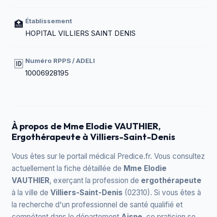
Établissement
🏥
HOPITAL VILLIERS SAINT DENIS
Numéro RPPS / ADELI
🆔
10006928195
À propos de Mme Elodie VAUTHIER,
Ergothérapeute à Villiers-Saint-Denis
Vous êtes sur le portail médical Predice.fr. Vous consultez
actuellement la fiche détaillée de
Mme Elodie
VAUTHIER
, exerçant la profession de
ergothérapeute
à la ville de
Villiers-Saint-Denis
(02310). Si vous êtes à
la recherche d'un professionnel de santé qualifié et
compétent dans le département
Aisne
, ce praticien se