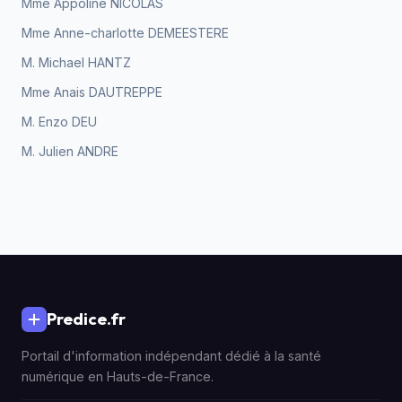
Mme Appoline NICOLAS
Mme Anne-charlotte DEMEESTERE
M. Michael HANTZ
Mme Anais DAUTREPPE
M. Enzo DEU
M. Julien ANDRE
Predice.fr
Portail d'information indépendant dédié à la santé
numérique en Hauts-de-France.