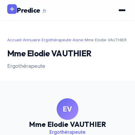
Predice
.fr
Accueil
›
Annuaire
›
Ergothérapeute
›
Aisne
›
Mme Elodie VAUTHIER
Mme Elodie VAUTHIER
Ergothérapeute
EV
Mme Elodie VAUTHIER
Ergothérapeute