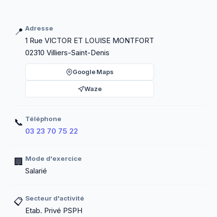
Adresse
📍
1 Rue VICTOR ET LOUISE MONTFORT
02310 Villiers-Saint-Denis
Google Maps
Waze
Téléphone
📞
03 23 70 75 22
Mode d'exercice
🏢
Salarié
Secteur d'activité
📋
Etab. Privé PSPH