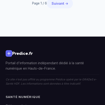
Page 1 / 6
Suivant →
Predice.fr
Portail d'information indépendant dédié à la santé
numérique en Hauts-de-France.
Ce site n'est pas affilié au programme Prédice opéré par le GRADeS e-
Santé HDF. Les informations sont données à titre indicatif.
SANTÉ NUMÉRIQUE