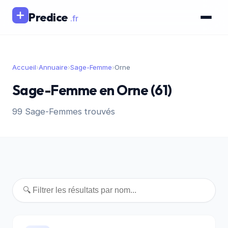
Predice
.fr
Accueil
›
Annuaire
›
Sage-Femme
›
Orne
Sage-Femme en Orne (61)
99 Sage-Femmes trouvés