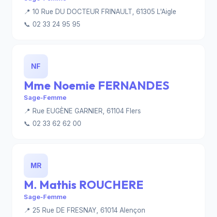
📍 10 Rue DU DOCTEUR FRINAULT, 61305 L'Aigle
📞 02 33 24 95 95
NF
Mme Noemie FERNANDES
Sage-Femme
📍 Rue EUGÈNE GARNIER, 61104 Flers
📞 02 33 62 62 00
MR
M. Mathis ROUCHERE
Sage-Femme
📍 25 Rue DE FRESNAY, 61014 Alençon