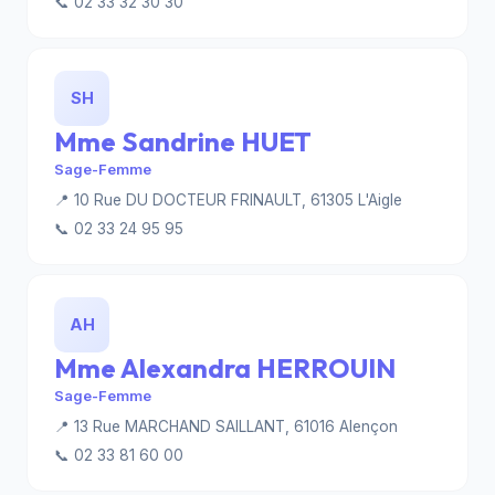
📞 02 33 32 30 30
SH
Mme Sandrine HUET
Sage-Femme
📍 10 Rue DU DOCTEUR FRINAULT, 61305 L'Aigle
📞 02 33 24 95 95
AH
Mme Alexandra HERROUIN
Sage-Femme
📍 13 Rue MARCHAND SAILLANT, 61016 Alençon
📞 02 33 81 60 00