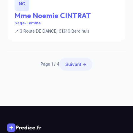
NC
Mme Noemie CINTRAT
Sage-Femme
📍 3 Route DE DANCE, 61340 Berd'huis
Page 1 / 4
Suivant →
Predice.fr