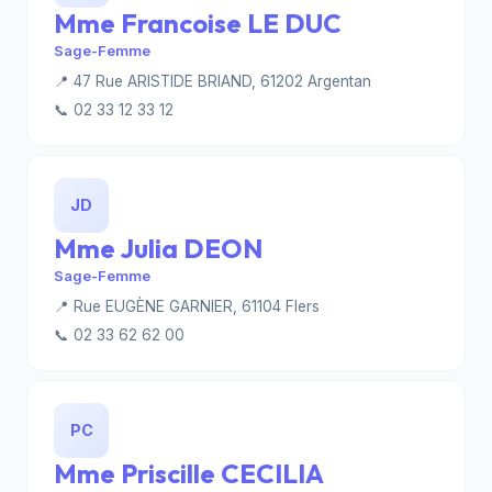
Mme Francoise LE DUC
Sage-Femme
📍 47 Rue ARISTIDE BRIAND, 61202 Argentan
📞 02 33 12 33 12
JD
Mme Julia DEON
Sage-Femme
📍 Rue EUGÈNE GARNIER, 61104 Flers
📞 02 33 62 62 00
PC
Mme Priscille CECILIA