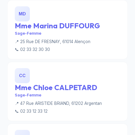
MD
Mme Marina DUFFOURG
Sage-Femme
📍 25 Rue DE FRESNAY, 61014 Alençon
📞 02 33 32 30 30
CC
Mme Chloe CALPETARD
Sage-Femme
📍 47 Rue ARISTIDE BRIAND, 61202 Argentan
📞 02 33 12 33 12