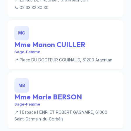
📍 25 Rue DE FRESNAY, 61014 Alençon
📞 02 33 32 30 30
MC
Mme Manon CUILLER
Sage-Femme
📍 Place DU DOCTEUR COUINAUD, 61200 Argentan
MB
Mme Marie BERSON
Sage-Femme
📍 1 Espace HENRI ET ROBERT GAGNAIRE, 61000
Saint-Germain-du-Corbéis