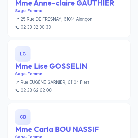
Mme Anne-claire GAUTHIER
Sage-Femme
📍 25 Rue DE FRESNAY, 61014 Alençon
📞 02 33 32 30 30
LG
Mme Lise GOSSELIN
Sage-Femme
📍 Rue EUGÈNE GARNIER, 61104 Flers
📞 02 33 62 62 00
CB
Mme Carla BOU NASSIF
Sage-Femme