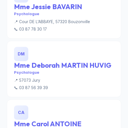
Mme Jessie BAVARIN
Psychologue
📍 Cour DE L'ABBAYE, 57320 Bouzonville
📞 03 87 78 30 17
DM
Mme Deborah MARTIN HUVIG
Psychologue
📍 57073 Jury
📞 03 87 56 39 39
CA
Mme Carol ANTOINE