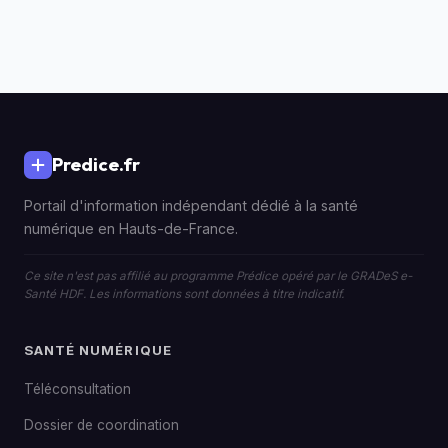
Predice.fr
Portail d'information indépendant dédié à la santé
numérique en Hauts-de-France.
Ce site n'est pas affilié au programme Prédice opéré par le GRADeS e-
Santé HDF. Les informations sont données à titre indicatif.
SANTÉ NUMÉRIQUE
Téléconsultation
Dossier de coordination