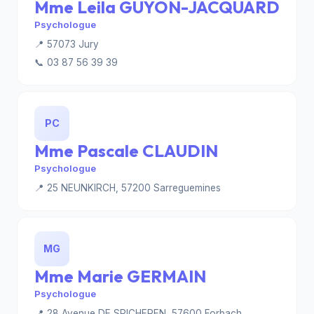
Mme Leila GUYON-JACQUARD
Psychologue
📍 57073 Jury
📞 03 87 56 39 39
PC
Mme Pascale CLAUDIN
Psychologue
📍 25 NEUNKIRCH, 57200 Sarreguemines
MG
Mme Marie GERMAIN
Psychologue
📍 28 Avenue DE SPICHEREN, 57600 Forbach