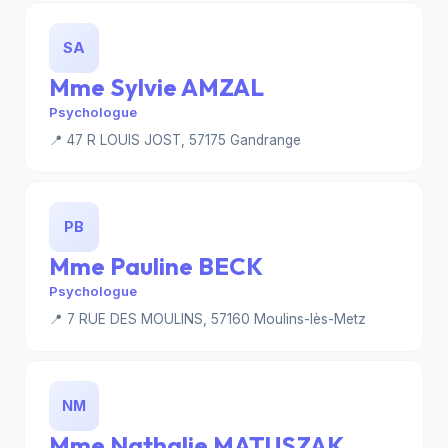
SA
Mme Sylvie AMZAL
Psychologue
📍 47 R LOUIS JOST, 57175 Gandrange
PB
Mme Pauline BECK
Psychologue
📍 7 RUE DES MOULINS, 57160 Moulins-lès-Metz
NM
Mme Nathalie MATUSZAK