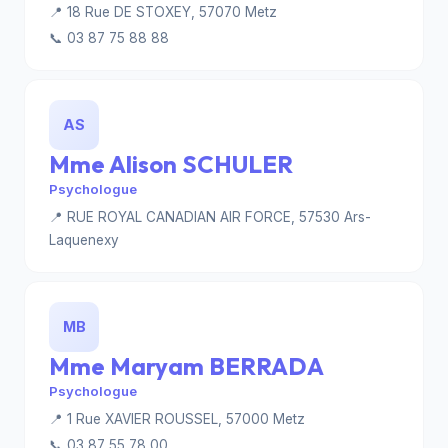
📍 18 Rue DE STOXEY, 57070 Metz
📞 03 87 75 88 88
AS
Mme Alison SCHULER
Psychologue
📍 RUE ROYAL CANADIAN AIR FORCE, 57530 Ars-
Laquenexy
MB
Mme Maryam BERRADA
Psychologue
📍 1 Rue XAVIER ROUSSEL, 57000 Metz
📞 03 87 55 78 00