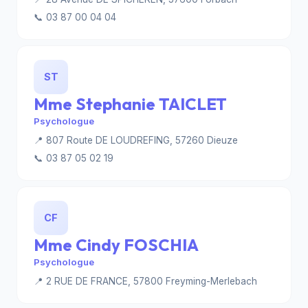
📞 03 87 00 04 04
ST
Mme Stephanie TAICLET
Psychologue
📍 807 Route DE LOUDREFING, 57260 Dieuze
📞 03 87 05 02 19
CF
Mme Cindy FOSCHIA
Psychologue
📍 2 RUE DE FRANCE, 57800 Freyming-Merlebach