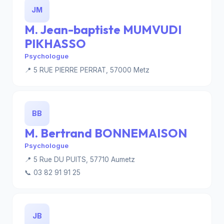
JM
M. Jean-baptiste MUMVUDI
PIKHASSO
Psychologue
📍 5 RUE PIERRE PERRAT, 57000 Metz
BB
M. Bertrand BONNEMAISON
Psychologue
📍 5 Rue DU PUITS, 57710 Aumetz
📞 03 82 91 91 25
JB