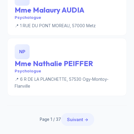
Mme Malaury AUDIA
Psychologue
📍 1 RUE DU PONT MOREAU, 57000 Metz
NP
Mme Nathalie PEIFFER
Psychologue
📍 6 R DE LA PLANCHETTE, 57530 Ogy-Montoy-
Flanville
Page 1 / 37
Suivant →