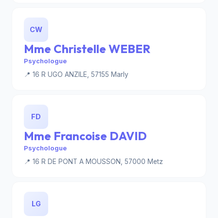
CW
Mme Christelle WEBER
Psychologue
📍 16 R UGO ANZILE, 57155 Marly
FD
Mme Francoise DAVID
Psychologue
📍 16 R DE PONT A MOUSSON, 57000 Metz
LG