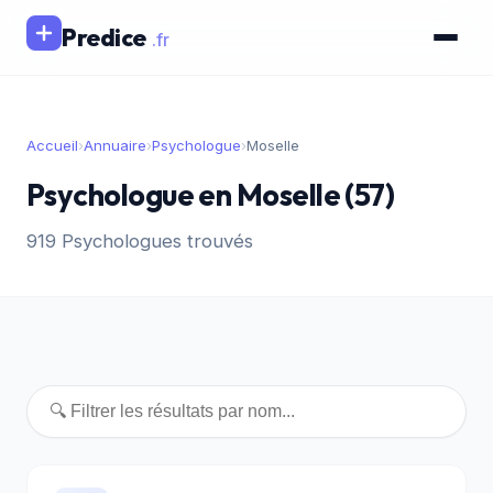
Predice
.fr
Accueil
›
Annuaire
›
Psychologue
›
Moselle
Psychologue en Moselle (57)
919 Psychologues trouvés