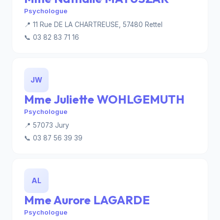
Psychologue
📍 11 Rue DE LA CHARTREUSE, 57480 Rettel
📞 03 82 83 71 16
JW
Mme Juliette WOHLGEMUTH
Psychologue
📍 57073 Jury
📞 03 87 56 39 39
AL
Mme Aurore LAGARDE
Psychologue