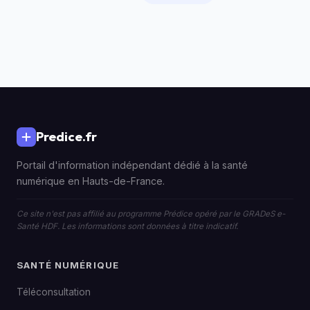
Predice.fr
Portail d'information indépendant dédié à la santé
numérique en Hauts-de-France.
Ce site n'est pas affilié au programme Prédice opéré par le GRADeS e-
Santé HDF. Les informations sont données à titre indicatif.
SANTÉ NUMÉRIQUE
Téléconsultation