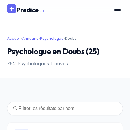
Predice
.fr
Accueil
›
Annuaire
›
Psychologue
›
Doubs
Psychologue en Doubs (25)
762 Psychologues trouvés