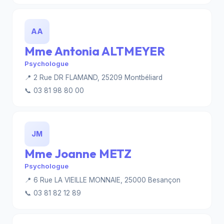
AA
Mme Antonia ALTMEYER
Psychologue
📍 2 Rue DR FLAMAND, 25209 Montbéliard
📞 03 81 98 80 00
JM
Mme Joanne METZ
Psychologue
📍 6 Rue LA VIEILLE MONNAIE, 25000 Besançon
📞 03 81 82 12 89