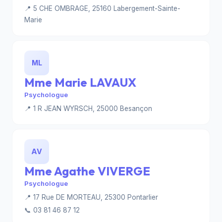
📍 5 CHE OMBRAGE, 25160 Labergement-Sainte-
Marie
ML
Mme Marie LAVAUX
Psychologue
📍 1 R JEAN WYRSCH, 25000 Besançon
AV
Mme Agathe VIVERGE
Psychologue
📍 17 Rue DE MORTEAU, 25300 Pontarlier
📞 03 81 46 87 12