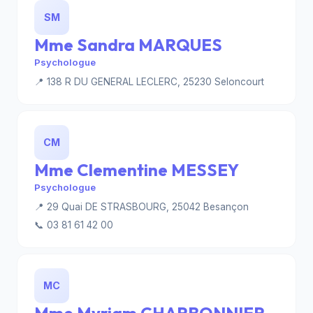
SM
Mme Sandra MARQUES
Psychologue
📍 138 R DU GENERAL LECLERC, 25230 Seloncourt
CM
Mme Clementine MESSEY
Psychologue
📍 29 Quai DE STRASBOURG, 25042 Besançon
📞 03 81 61 42 00
MC