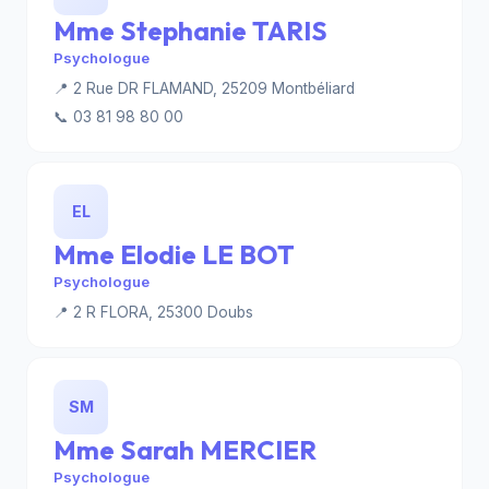
Mme Stephanie TARIS
Psychologue
📍 2 Rue DR FLAMAND, 25209 Montbéliard
📞 03 81 98 80 00
EL
Mme Elodie LE BOT
Psychologue
📍 2 R FLORA, 25300 Doubs
SM
Mme Sarah MERCIER
Psychologue