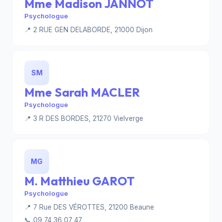
Mme Madison JANNOT
Psychologue
📍 2 RUE GEN DELABORDE, 21000 Dijon
SM
Mme Sarah MACLER
Psychologue
📍 3 R DES BORDES, 21270 Vielverge
MG
M. Matthieu GAROT
Psychologue
📍 7 Rue DES VÉROTTES, 21200 Beaune
📞 09 74 36 07 47