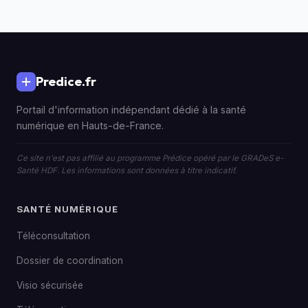
Predice.fr
Portail d'information indépendant dédié à la santé
numérique en Hauts-de-France.
Ce site n'est pas affilié au programme Prédice opéré par le GRADeS e-
Santé HDF. Les informations sont données à titre indicatif.
SANTÉ NUMÉRIQUE
Téléconsultation
Dossier de coordination
Visio sécurisée