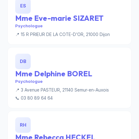
ES
Mme Eve-marie SIZARET
Psychologue
📍 15 R PRIEUR DE LA COTE-D'OR, 21000 Dijon
DB
Mme Delphine BOREL
Psychologue
📍 3 Avenue PASTEUR, 21140 Semur-en-Auxois
📞 03 80 89 64 64
RH
Mme Rebecca HECKEL