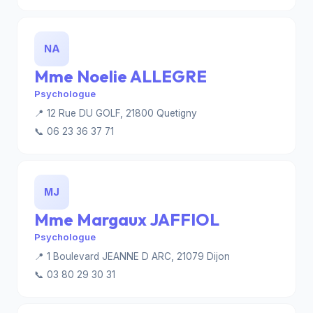
NA
Mme Noelie ALLEGRE
Psychologue
📍 12 Rue DU GOLF, 21800 Quetigny
📞 06 23 36 37 71
MJ
Mme Margaux JAFFIOL
Psychologue
📍 1 Boulevard JEANNE D ARC, 21079 Dijon
📞 03 80 29 30 31