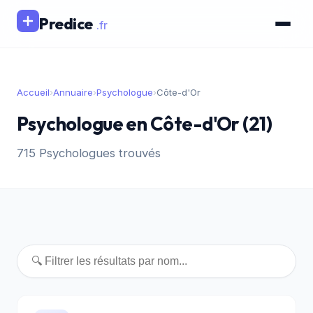
Predice
.fr
Accueil
›
Annuaire
›
Psychologue
›
Côte-d'Or
Psychologue en Côte-d'Or (21)
715 Psychologues trouvés