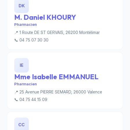
DK
M. Daniel KHOURY
Pharmacien
📍 1 Route DE ST GERVAIS, 26200 Montélimar
📞 04 75 07 30 30
IE
Mme Isabelle EMMANUEL
Pharmacien
📍 25 Avenue PIERRE SEMARD, 26000 Valence
📞 04 75 44 15 09
CC