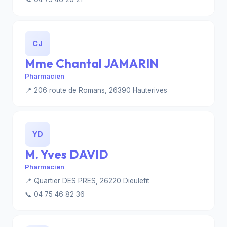
CJ
Mme Chantal JAMARIN
Pharmacien
📍 206 route de Romans, 26390 Hauterives
YD
M. Yves DAVID
Pharmacien
📍 Quartier DES PRES, 26220 Dieulefit
📞 04 75 46 82 36