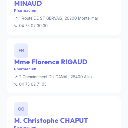
MINAUD
Pharmacien
📍 1 Route DE ST GERVAIS, 26200 Montélimar
📞 04 75 07 30 30
FR
Mme Florence RIGAUD
Pharmacien
📍 2 Cheminement DU CANAL, 26400 Allex
📞 04 75 62 71 05
CC
M. Christophe CHAPUT
Pharmacien