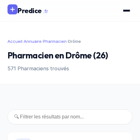
Predice
.fr
Accueil
›
Annuaire
›
Pharmacien
›
Drôme
Pharmacien en Drôme (26)
571 Pharmaciens trouvés