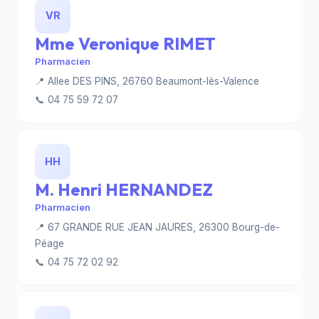
VR
Mme Veronique RIMET
Pharmacien
📍 Allee DES PINS, 26760 Beaumont-lès-Valence
📞 04 75 59 72 07
HH
M. Henri HERNANDEZ
Pharmacien
📍 67 GRANDE RUE JEAN JAURES, 26300 Bourg-de-
Péage
📞 04 75 72 02 92