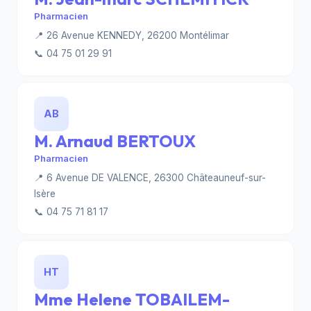
Pharmacien
📍 26 Avenue KENNEDY, 26200 Montélimar
📞 04 75 01 29 91
AB
M. Arnaud BERTOUX
Pharmacien
📍 6 Avenue DE VALENCE, 26300 Châteauneuf-sur-
Isère
📞 04 75 71 81 17
HT
Mme Helene TOBAILEM-