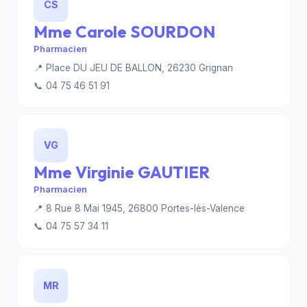
CS
Mme Carole SOURDON
Pharmacien
📍 Place DU JEU DE BALLON, 26230 Grignan
📞 04 75 46 51 91
VG
Mme Virginie GAUTIER
Pharmacien
📍 8 Rue 8 Mai 1945, 26800 Portes-lès-Valence
📞 04 75 57 34 11
MR