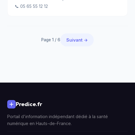
📞 05 65 55 12 12
Page 1 / 6
Suivant →
Predice.fr
Portail d'information indépendant dédié à la santé
numérique en Hauts-de-France.