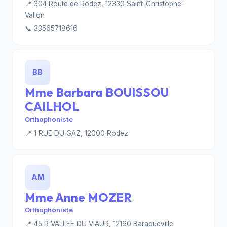
📍 304 Route de Rodez, 12330 Saint-Christophe-
Vallon
📞 33565718616
BB
Mme Barbara BOUISSOU
CAILHOL
Orthophoniste
📍 1 RUE DU GAZ, 12000 Rodez
AM
Mme Anne MOZER
Orthophoniste
📍 45 R VALLEE DU VIAUR, 12160 Baraqueville