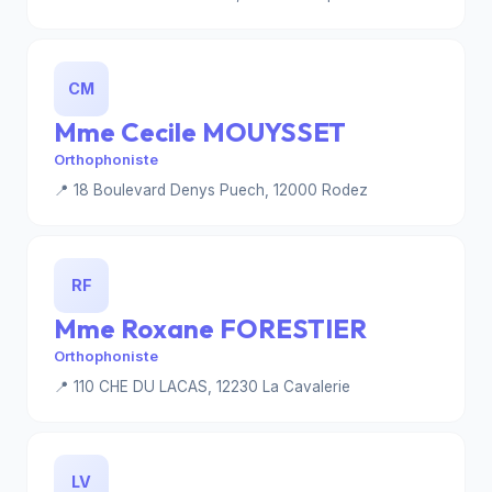
CM
Mme Cecile MOUYSSET
Orthophoniste
📍 18 Boulevard Denys Puech, 12000 Rodez
RF
Mme Roxane FORESTIER
Orthophoniste
📍 110 CHE DU LACAS, 12230 La Cavalerie
LV