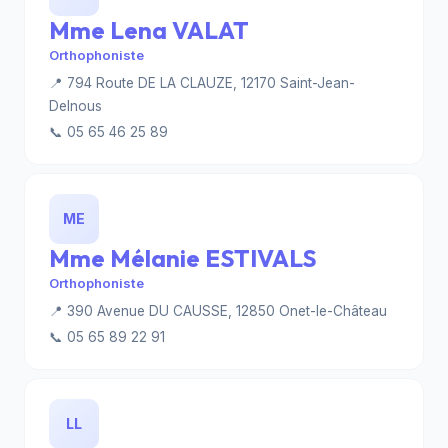
Mme Lena VALAT
Orthophoniste
📍 794 Route DE LA CLAUZE, 12170 Saint-Jean-
Delnous
📞 05 65 46 25 89
ME
Mme Mélanie ESTIVALS
Orthophoniste
📍 390 Avenue DU CAUSSE, 12850 Onet-le-Château
📞 05 65 89 22 91
LL