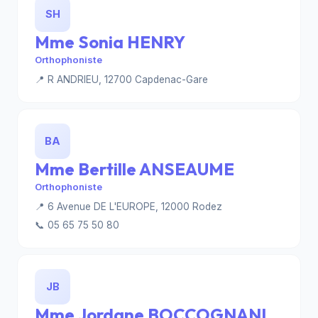
SH
Mme Sonia HENRY
Orthophoniste
📍 R ANDRIEU, 12700 Capdenac-Gare
BA
Mme Bertille ANSEAUME
Orthophoniste
📍 6 Avenue DE L'EUROPE, 12000 Rodez
📞 05 65 75 50 80
JB
Mme Jordane BOCCOGNANI