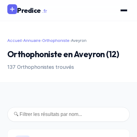
Predice
.fr
Accueil
›
Annuaire
›
Orthophoniste
›
Aveyron
Orthophoniste en Aveyron (12)
137 Orthophonistes trouvés