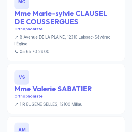
MC
Mme Marie-sylvie CLAUSEL
DE COUSSERGUES
Orthophoniste
📍 8 Avenue DE LA PLAINE, 12310 Laissac-Sévérac
l'Église
📞 05 65 70 24 00
VS
Mme Valerie SABATIER
Orthophoniste
📍 1 R EUGENE SELLES, 12100 Millau
AM