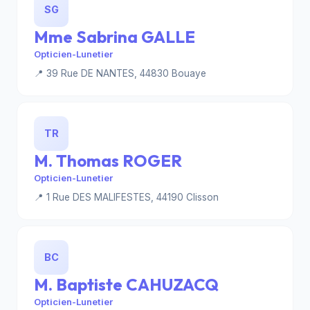
SG
Mme Sabrina GALLE
Opticien-Lunetier
📍 39 Rue DE NANTES, 44830 Bouaye
TR
M. Thomas ROGER
Opticien-Lunetier
📍 1 Rue DES MALIFESTES, 44190 Clisson
BC
M. Baptiste CAHUZACQ
Opticien-Lunetier