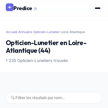
Predice
.fr
Accueil
›
Annuaire
›
Opticien-Lunetier
›
Loire-Atlantique
Opticien-Lunetier en Loire-
Atlantique (44)
1 235 Opticien-Lunetiers trouvés