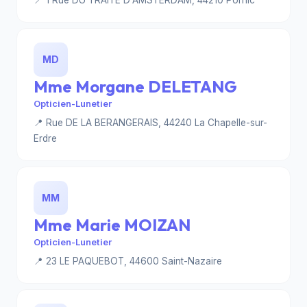
📍 1 Rue DU TRAITE D'AMSTERDAM, 44210 Pornic
MD
Mme Morgane DELETANG
Opticien-Lunetier
📍 Rue DE LA BERANGERAIS, 44240 La Chapelle-sur-
Erdre
MM
Mme Marie MOIZAN
Opticien-Lunetier
📍 23 LE PAQUEBOT, 44600 Saint-Nazaire