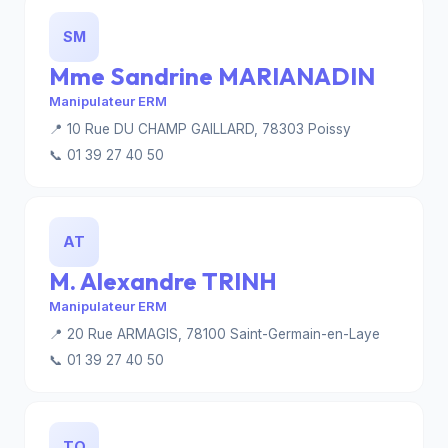
SM
Mme Sandrine MARIANADIN
Manipulateur ERM
📍 10 Rue DU CHAMP GAILLARD, 78303 Poissy
📞 01 39 27 40 50
AT
M. Alexandre TRINH
Manipulateur ERM
📍 20 Rue ARMAGIS, 78100 Saint-Germain-en-Laye
📞 01 39 27 40 50
TO