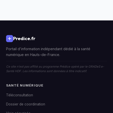
Predice.fr
Portail d'information indépendant dédié à la santé
numérique en Hauts-de-France.
Ce site n'est pas affilié au programme Prédice opéré par le GRADeS e-
Santé HDF. Les informations sont données à titre indicatif.
SANTÉ NUMÉRIQUE
Téléconsultation
Dossier de coordination