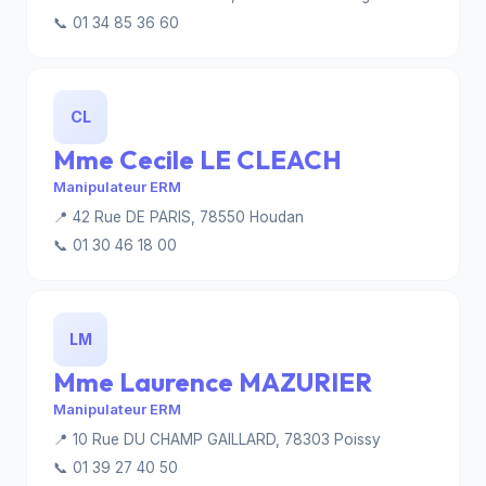
📞 01 34 85 36 60
CL
Mme Cecile LE CLEACH
Manipulateur ERM
📍 42 Rue DE PARIS, 78550 Houdan
📞 01 30 46 18 00
LM
Mme Laurence MAZURIER
Manipulateur ERM
📍 10 Rue DU CHAMP GAILLARD, 78303 Poissy
📞 01 39 27 40 50