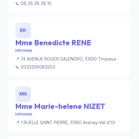
📞 08 26 28 28 10
BR
Mme Benedicte RENE
Infirmier
📍 74 AVENUE ROGER SALENGRO, 51430 Tinqueux
📞 0033326083203
MN
Mme Marie-helene NIZET
Infirmier
📍 1 RUELLE SAINT PIERRE, 51160 Avenay-Val-d'Or