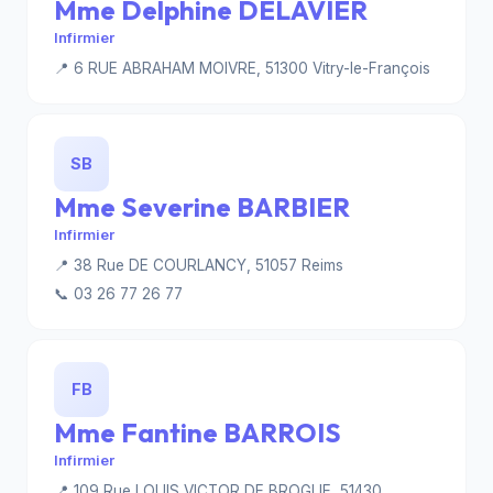
Mme Delphine DELAVIER
Infirmier
📍 6 RUE ABRAHAM MOIVRE, 51300 Vitry-le-François
SB
Mme Severine BARBIER
Infirmier
📍 38 Rue DE COURLANCY, 51057 Reims
📞 03 26 77 26 77
FB
Mme Fantine BARROIS
Infirmier
📍 109 Rue LOUIS VICTOR DE BROGLIE, 51430