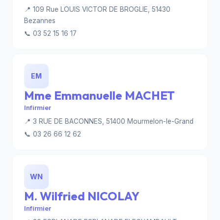
📍 109 Rue LOUIS VICTOR DE BROGLIE, 51430
Bezannes
📞 03 52 15 16 17
EM
Mme Emmanuelle MACHET
Infirmier
📍 3 RUE DE BACONNES, 51400 Mourmelon-le-Grand
📞 03 26 66 12 62
WN
M. Wilfried NICOLAY
Infirmier