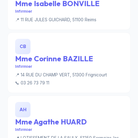
Mme Isabelle BONVILLE
Infirmier
📍 11 RUE JULES GUICHARD, 51100 Reims
CB
Mme Corinne BAZILLE
Infirmier
📍 14 RUE DU CHAMP VERT, 51300 Frignicourt
📞 03 26 73 79 11
AH
Mme Agathe HUARD
Infirmier