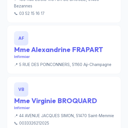
Bezannes
📞 03 52 15 16 17
AF
Mme Alexandrine FRAPART
Infirmier
📍 5 RUE DES POINCONNIERS, 51160 Aÿ-Champagne
VB
Mme Virginie BROQUARD
Infirmier
📍 44 AVENUE JACQUES SIMON, 51470 Saint-Memmie
📞 0033326212025