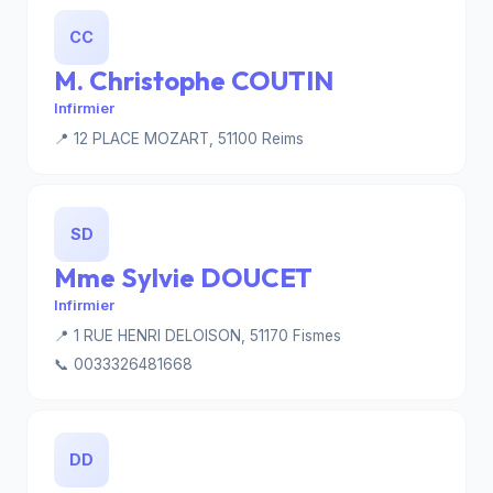
CC
M. Christophe COUTIN
Infirmier
📍 12 PLACE MOZART, 51100 Reims
SD
Mme Sylvie DOUCET
Infirmier
📍 1 RUE HENRI DELOISON, 51170 Fismes
📞 0033326481668
DD