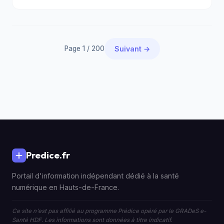
Page 1 / 200
Suivant →
Predice.fr
Portail d'information indépendant dédié à la santé
numérique en Hauts-de-France.
Ce site n'est pas affilié au programme Prédice opéré par le GRADeS e-
Santé HDF. Les informations sont données à titre indicatif.