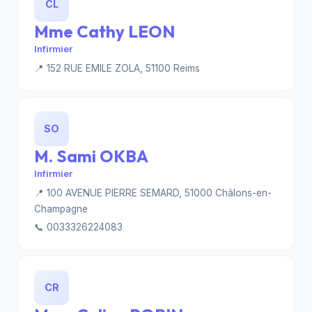
CL
Mme Cathy LEON
Infirmier
📍 152 RUE EMILE ZOLA, 51100 Reims
SO
M. Sami OKBA
Infirmier
📍 100 AVENUE PIERRE SEMARD, 51000 Châlons-en-
Champagne
📞 0033326224083
CR