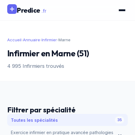
Predice
.fr
Accueil
›
Annuaire
›
Infirmier
›
Marne
Infirmier en Marne (51)
4 995 Infirmiers trouvés
Filtrer par spécialité
Toutes les spécialités
35
Exercice infirmier en pratique avancée pathologies