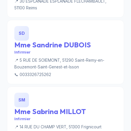
📍 30 ESPLANADE ESPLANADE FLECHAMBAULT,
51100 Reims
SD
Mme Sandrine DUBOIS
Infirmier
📍 5 RUE DE SOIEMONT, 51290 Saint-Remy-en-
Bouzemont-Saint-Genest-et-Isson
📞 0033326725262
SM
Mme Sabrina MILLOT
Infirmier
📍 14 RUE DU CHAMP VERT, 51300 Frignicourt