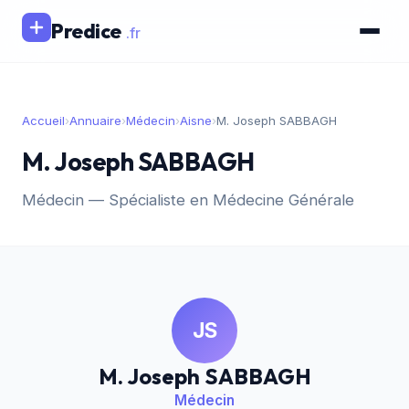
Predice
.fr
Accueil
›
Annuaire
›
Médecin
›
Aisne
›
M. Joseph SABBAGH
M. Joseph SABBAGH
Médecin — Spécialiste en Médecine Générale
JS
M. Joseph SABBAGH
Médecin