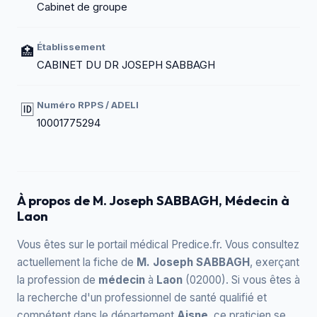
Cabinet de groupe
Établissement
🏥
CABINET DU DR JOSEPH SABBAGH
Numéro RPPS / ADELI
🆔
10001775294
À propos de M. Joseph SABBAGH, Médecin à
Laon
Vous êtes sur le portail médical Predice.fr. Vous consultez
actuellement la fiche de
M. Joseph SABBAGH
, exerçant
la profession de
médecin
à
Laon
(02000). Si vous êtes à
la recherche d'un professionnel de santé qualifié et
compétent dans le département
Aisne
, ce praticien se