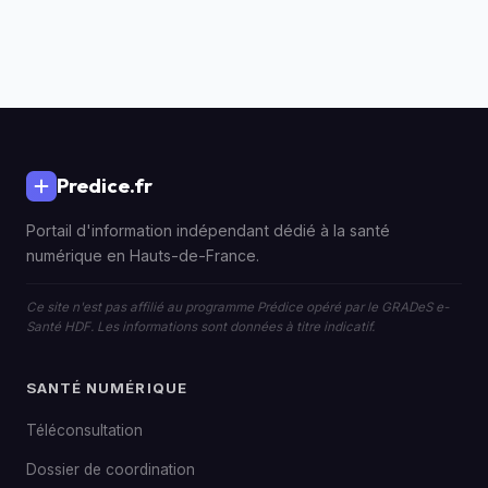
Predice.fr
Portail d'information indépendant dédié à la santé
numérique en Hauts-de-France.
Ce site n'est pas affilié au programme Prédice opéré par le GRADeS e-
Santé HDF. Les informations sont données à titre indicatif.
SANTÉ NUMÉRIQUE
Téléconsultation
Dossier de coordination