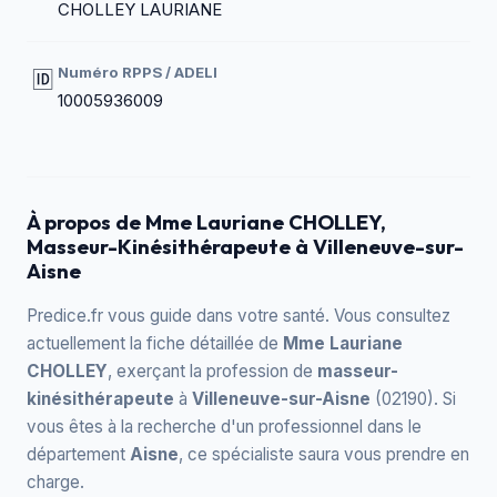
CHOLLEY LAURIANE
Numéro RPPS / ADELI
🆔
10005936009
À propos de Mme Lauriane CHOLLEY,
Masseur-Kinésithérapeute à Villeneuve-sur-
Aisne
Predice.fr vous guide dans votre santé. Vous consultez
actuellement la fiche détaillée de
Mme Lauriane
CHOLLEY
, exerçant la profession de
masseur-
kinésithérapeute
à
Villeneuve-sur-Aisne
(02190). Si
vous êtes à la recherche d'un professionnel dans le
département
Aisne
, ce spécialiste saura vous prendre en
charge.