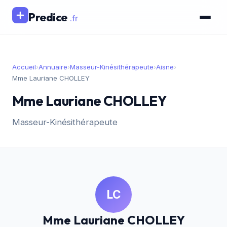
Predice
.fr
Accueil
›
Annuaire
›
Masseur-Kinésithérapeute
›
Aisne
›
Mme Lauriane CHOLLEY
Mme Lauriane CHOLLEY
Masseur-Kinésithérapeute
LC
Mme Lauriane CHOLLEY