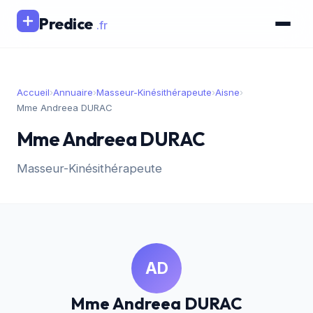
Predice
.fr
Accueil
›
Annuaire
›
Masseur-Kinésithérapeute
›
Aisne
›
Mme Andreea DURAC
Mme Andreea DURAC
Masseur-Kinésithérapeute
AD
Mme Andreea DURAC