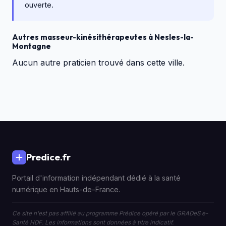
ouverte.
Autres masseur-kinésithérapeutes à Nesles-la-
Montagne
Aucun autre praticien trouvé dans cette ville.
Predice.fr
Portail d'information indépendant dédié à la santé
numérique en Hauts-de-France.
Ce site n'est pas affilié au programme Prédice opéré par le GRADeS e-
Santé HDF. Les informations sont données à titre indicatif.