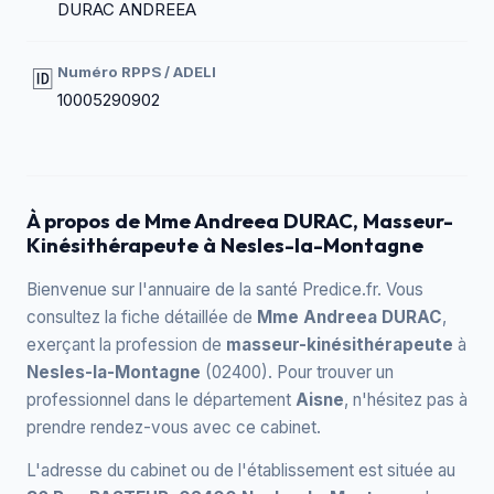
DURAC ANDREEA
Numéro RPPS / ADELI
🆔
10005290902
À propos de Mme Andreea DURAC, Masseur-
Kinésithérapeute à Nesles-la-Montagne
Bienvenue sur l'annuaire de la santé Predice.fr. Vous
consultez la fiche détaillée de
Mme Andreea DURAC
,
exerçant la profession de
masseur-kinésithérapeute
à
Nesles-la-Montagne
(02400). Pour trouver un
professionnel dans le département
Aisne
, n'hésitez pas à
prendre rendez-vous avec ce cabinet.
L'adresse du cabinet ou de l'établissement est située au