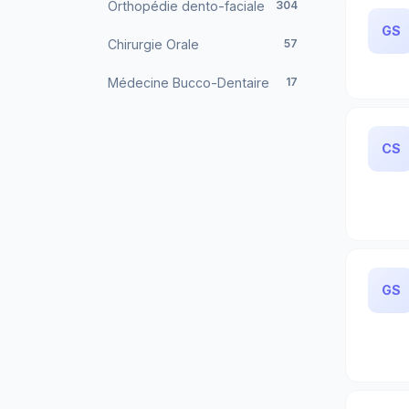
Orthopédie dento-faciale
304
GS
Chirurgie Orale
57
Médecine Bucco-Dentaire
17
CS
GS