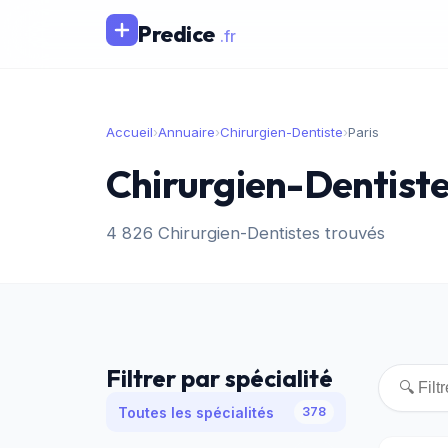
Predice
.fr
Accueil
›
Annuaire
›
Chirurgien-Dentiste
›
Paris
Chirurgien-Dentiste 
4 826 Chirurgien-Dentistes trouvés
Filtrer par spécialité
Toutes les spécialités
378