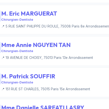
M. Eric MARGUERAT
Chirurgien-Dentiste
📍 5 RUE SAINT PHILIPPE DU ROULE, 75008 Paris 8e Arrondissemen
Mme Annie NGUYEN TAN
Chirurgien-Dentiste
📍 19 AVENUE DE CHOISY, 75013 Paris 13e Arrondissement
M. Patrick SOUFFIR
Chirurgien-Dentiste
📍 151 RUE ST CHARLES, 75015 Paris 15e Arrondissement
Mme Danielle SARFATI LASRY