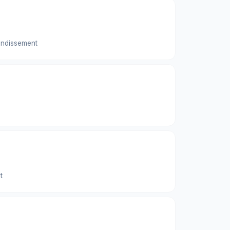
ndissement
t