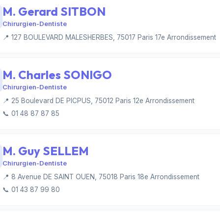
M. Gerard SITBON
Chirurgien-Dentiste
📍 127 BOULEVARD MALESHERBES, 75017 Paris 17e Arrondissement
M. Charles SONIGO
Chirurgien-Dentiste
📍 25 Boulevard DE PICPUS, 75012 Paris 12e Arrondissement
📞 01 48 87 87 85
M. Guy SELLEM
Chirurgien-Dentiste
📍 8 Avenue DE SAINT OUEN, 75018 Paris 18e Arrondissement
📞 01 43 87 99 80