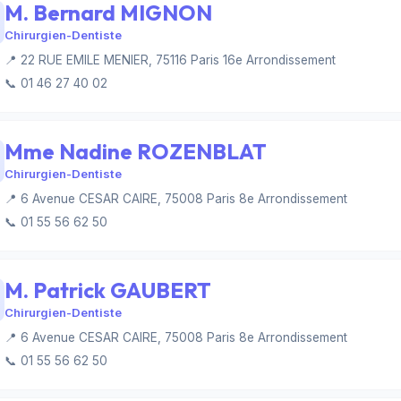
M. Bernard MIGNON
Chirurgien-Dentiste
📍 22 RUE EMILE MENIER, 75116 Paris 16e Arrondissement
📞 01 46 27 40 02
Mme Nadine ROZENBLAT
Chirurgien-Dentiste
📍 6 Avenue CESAR CAIRE, 75008 Paris 8e Arrondissement
📞 01 55 56 62 50
M. Patrick GAUBERT
Chirurgien-Dentiste
📍 6 Avenue CESAR CAIRE, 75008 Paris 8e Arrondissement
📞 01 55 56 62 50