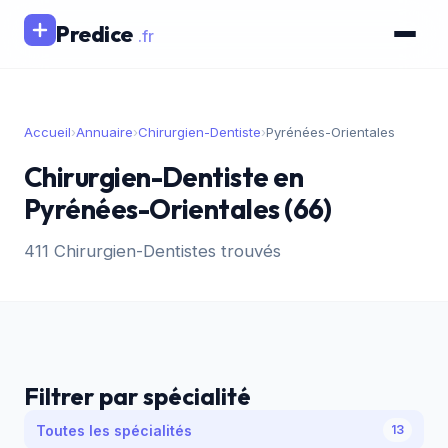
Predice
.fr
Accueil
›
Annuaire
›
Chirurgien-Dentiste
›
Pyrénées-Orientales
Chirurgien-Dentiste en
Pyrénées-Orientales (66)
411 Chirurgien-Dentistes trouvés
Filtrer par spécialité
Toutes les spécialités
13