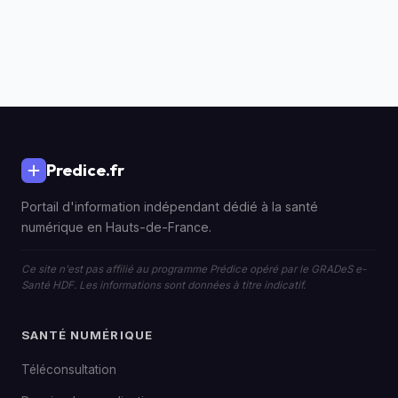
Predice.fr
Portail d'information indépendant dédié à la santé
numérique en Hauts-de-France.
Ce site n'est pas affilié au programme Prédice opéré par le GRADeS e-
Santé HDF. Les informations sont données à titre indicatif.
SANTÉ NUMÉRIQUE
Téléconsultation