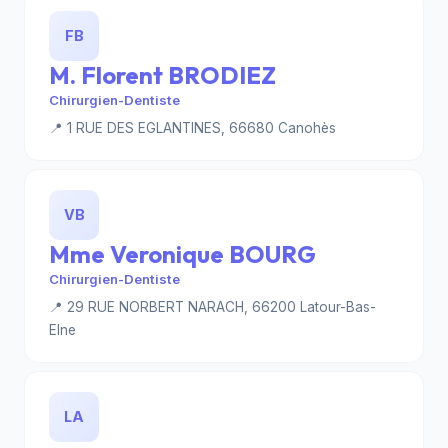
FB
M. Florent BRODIEZ
Chirurgien-Dentiste
📍 1 RUE DES EGLANTINES, 66680 Canohès
VB
Mme Veronique BOURG
Chirurgien-Dentiste
📍 29 RUE NORBERT NARACH, 66200 Latour-Bas-
Elne
LA