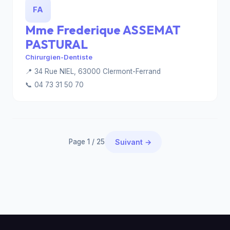
FA
Mme Frederique ASSEMAT
PASTURAL
Chirurgien-Dentiste
📍 34 Rue NIEL, 63000 Clermont-Ferrand
📞 04 73 31 50 70
Page 1 / 25
Suivant →