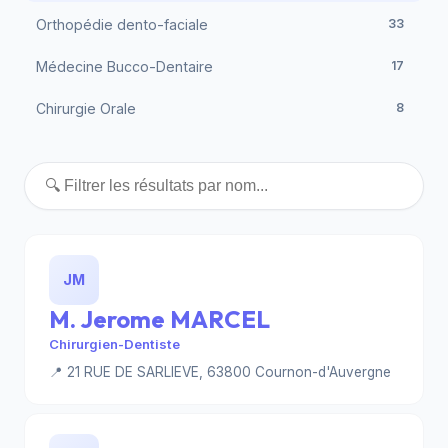
Orthopédie dento-faciale
33
Médecine Bucco-Dentaire
17
Chirurgie Orale
8
JM
M. Jerome MARCEL
Chirurgien-Dentiste
📍 21 RUE DE SARLIEVE, 63800 Cournon-d'Auvergne