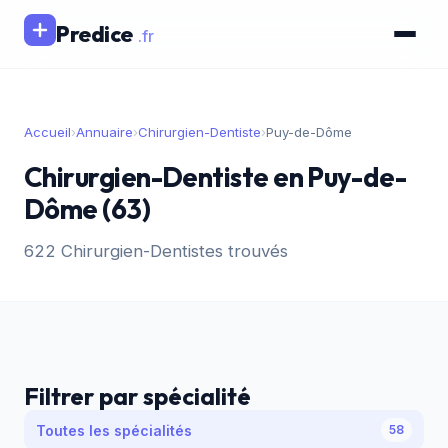
Predice
.fr
Accueil
›
Annuaire
›
Chirurgien-Dentiste
›
Puy-de-Dôme
Chirurgien-Dentiste en Puy-de-
Dôme (63)
622 Chirurgien-Dentistes trouvés
Filtrer par spécialité
Toutes les spécialités
58