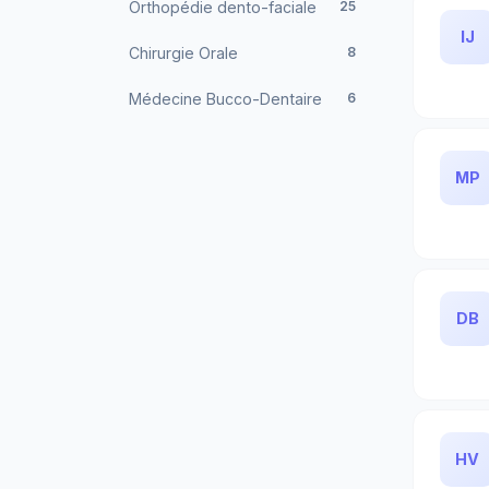
Orthopédie dento-faciale
25
IJ
Chirurgie Orale
8
Médecine Bucco-Dentaire
6
MP
DB
HV