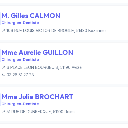
M. Gilles CALMON
Chirurgien-Dentiste
📍 109 RUE LOUIS VICTOR DE BROGLIE, 51430 Bezannes
Mme Aurelie GUILLON
Chirurgien-Dentiste
📍 6 PLACE LEON BOURGEOIS, 51190 Avize
📞 03 26 51 27 28
Mme Julie BROCHART
Chirurgien-Dentiste
📍 51 RUE DE DUNKERQUE, 51100 Reims