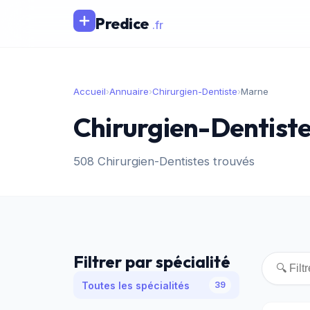
Predice
.fr
Accueil
›
Annuaire
›
Chirurgien-Dentiste
›
Marne
Chirurgien-Dentiste
508 Chirurgien-Dentistes trouvés
Filtrer par spécialité
Toutes les spécialités
39