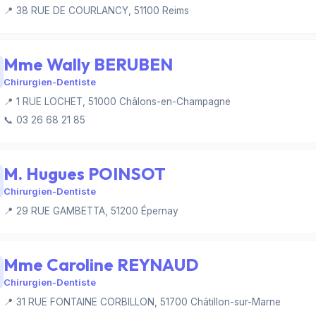
📍 38 RUE DE COURLANCY, 51100 Reims
Mme Wally BERUBEN
Chirurgien-Dentiste
📍 1 RUE LOCHET, 51000 Châlons-en-Champagne
📞 03 26 68 21 85
M. Hugues POINSOT
Chirurgien-Dentiste
📍 29 RUE GAMBETTA, 51200 Épernay
Mme Caroline REYNAUD
Chirurgien-Dentiste
📍 31 RUE FONTAINE CORBILLON, 51700 Châtillon-sur-Marne