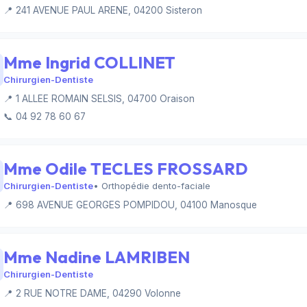
📍 241 AVENUE PAUL ARENE, 04200 Sisteron
Mme Ingrid COLLINET
Chirurgien-Dentiste
📍 1 ALLEE ROMAIN SELSIS, 04700 Oraison
📞 04 92 78 60 67
Mme Odile TECLES FROSSARD
Chirurgien-Dentiste
• Orthopédie dento-faciale
📍 698 AVENUE GEORGES POMPIDOU, 04100 Manosque
Mme Nadine LAMRIBEN
Chirurgien-Dentiste
📍 2 RUE NOTRE DAME, 04290 Volonne