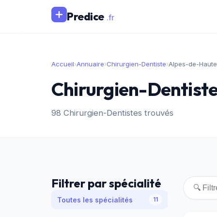
Predice
.fr
Accueil
›
Annuaire
›
Chirurgien-Dentiste
›
Alpes-de-Haut
Chirurgien-Dentist
98 Chirurgien-Dentistes trouvés
Filtrer par spécialité
Toutes les spécialités
11