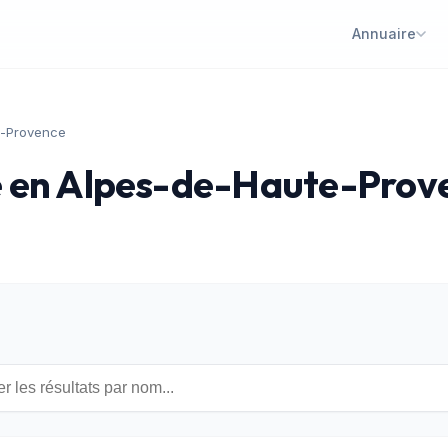
Annuaire
e-Provence
e en Alpes-de-Haute-Prove