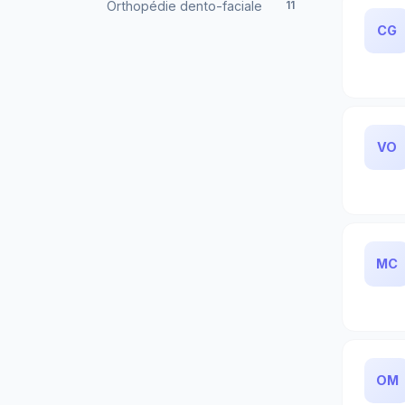
Orthopédie dento-faciale
11
CG
VO
MC
OM